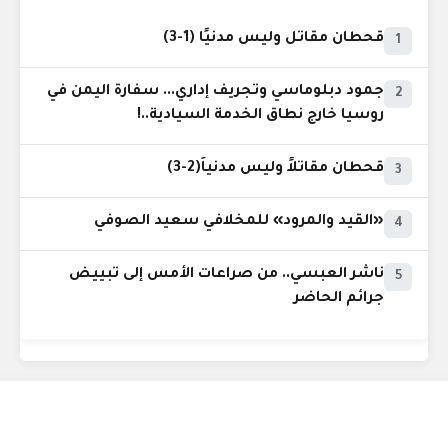
قحطان مقاتل وليس مدنيًا (1-3)
1
جمود دبلوماسي وتجريف إداري... سفارة اليمن في
2
روسيا خارج نطاق الخدمة السيادية..!
قحطان مقاتلاً وليس مدنياً(2-3)
3
«القيد والمرود» للمخلافي سعيد الصوفي
4
ناشر العبسي.. من صراعات الأمس إلى تبييض
5
جرائم الحاضر