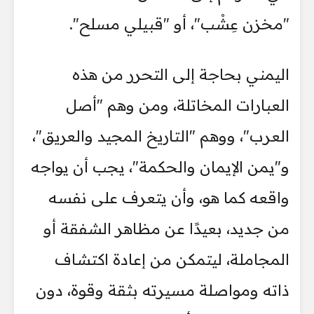
"مخزن عِشْب"، أو "قبيلي مسلح".
اليمني بحاجة إلى التحرر من هذه
العبارات المخاتلة، ومن وهم "أصل
العرب"، ووهم "التاريخ المجيد والعريق"،
و"يمن الإيمان والحكمة"، يجب أن يواجه
واقعه كما هو، وأن يتعرف على نفسه
من جديد، بعيدًا عن مظاهر الشفقة أو
المجاملة، ليتمكن من إعادة اكتشاف
ذاته ومواصلة مسيرته بثقة وقوة، دون