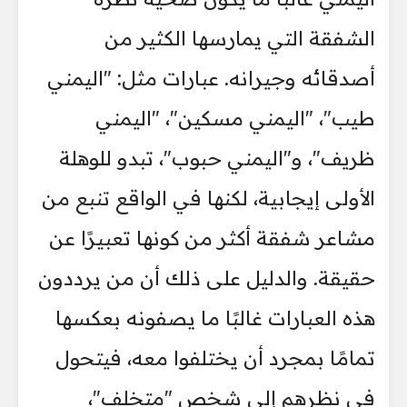
الشفقة التي يمارسها الكثير من
أصدقائه وجيرانه. عبارات مثل: "اليمني
طيب"، "اليمني مسكين"، "اليمني
ظريف"، و"اليمني حبوب"، تبدو للوهلة
الأولى إيجابية، لكنها في الواقع تنبع من
مشاعر شفقة أكثر من كونها تعبيرًا عن
حقيقة. والدليل على ذلك أن من يرددون
هذه العبارات غالبًا ما يصفونه بعكسها
تمامًا بمجرد أن يختلفوا معه، فيتحول
في نظرهم إلى شخص "متخلف"،