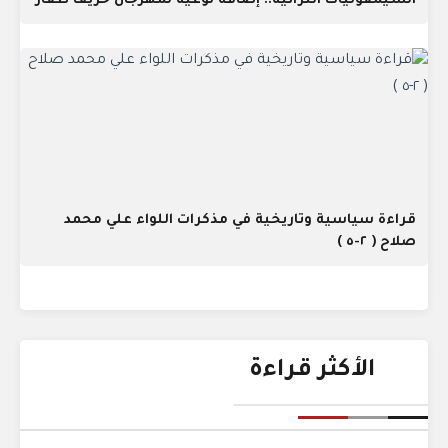
السيمفونيات التراثية.. إضافة نوعية لمهرجان خريف ظفار
قراءة سياسية وتاريخية في مذكرات اللواء علي محمد
صلاح ( ٢-٥ )
الأكثر قراءة