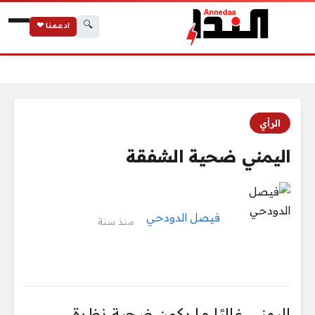
🔍
ادعمنا ❤
الرئيسية
اليمني ضحية الشفقة
الرأي
اليمني ضحية الشفقة
فيصل الدودحي
منذ سنة
اليمني غالبًا ما يكون ضحية نظرة