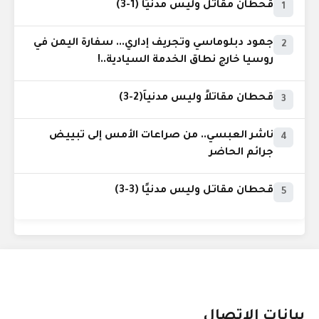
قحطان مقاتل وليس مدنيًا (1-3)
1
جمود دبلوماسي وتجريف إداري... سفارة اليمن في
2
روسيا خارج نطاق الخدمة السيادية..!
قحطان مقاتلاً وليس مدنياً(2-3)
3
ناشر العبسي.. من صراعات الأمس إلى تبييض
4
جرائم الحاضر
قحطان مقاتل وليس مدنيًا (3-3)
5
بيانات الإتصال