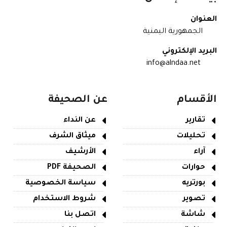
العنوان
الجمهورية اليمنية
البريد الإلكتروني
info@alndaa.net
الأقسام
عن الصحيفة
تقارير
عن النداء
تحليلات
ميثاق الشرف
آراء
الأرشيف
حوارات
الصحيفة PDF
بورتريه
سياسة الخصوصية
تصوير
شروط الاستخدام
شاشة
اتصل بنا