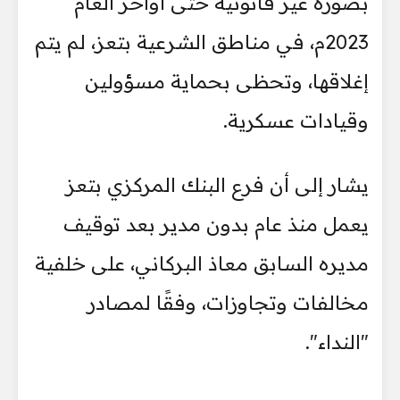
بصورة غير قانونية حتى أواخر العام
2023م، في مناطق الشرعية بتعز، لم يتم
إغلاقها، وتحظى بحماية مسؤولين
وقيادات عسكرية.
يشار إلى أن فرع البنك المركزي بتعز
يعمل منذ عام بدون مدير بعد توقيف
مديره السابق معاذ البركاني، على خلفية
مخالفات وتجاوزات، وفقًا لمصادر
"النداء".