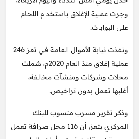
خلال يومي أمس الثلاثاء واليوم الأربعاء،
وجرت عملية الإغلاق باستخدام اللحام
على البوابات.
ونفذت نيابة الأموال العامة في تعز 246
عملية إغلاق منذ العام 2020م، شملت
محلات وشركات ومنشآت مخالفة،
أغلبها تعمل بدون تراخيص.
وذكر تقرير مسرب منسوب للبنك
المركزي بتعز، أن 116 محل صرافة تعمل