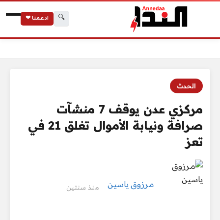
🔍
ادعمنا ❤
الرئيسية
مركزي عدن يوقف 7 منشآت صرافة ونيابة الأموال تغلق 21 في تعز
الحدث
مركزي عدن يوقف 7 منشآت
صرافة ونيابة الأموال تغلق 21 في
تعز
مرزوق ياسين
منذ سنتين