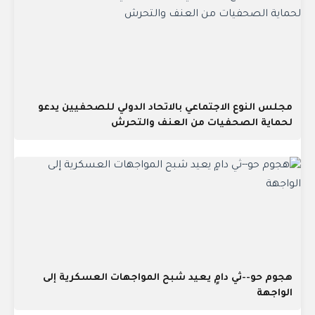
مجلس النوع الاجتماعي بالاتحاد الدولي للصحفيين يدعو
لحماية الصحفيات من العنف والتحرش
هجوم حو--ثي دامٍ يعيد شبح المواجهات العسكرية إلى
الواجهة