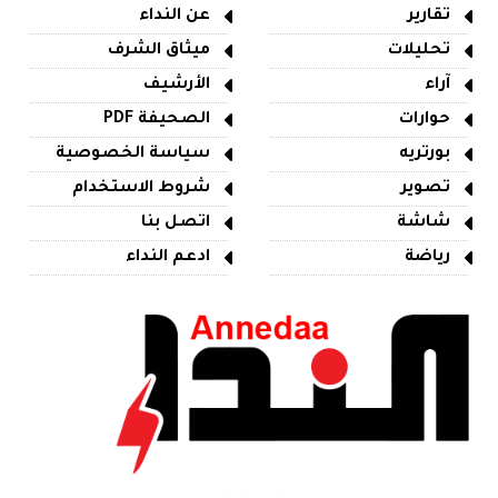
تقارير
عن النداء
تحليلات
ميثاق الشرف
آراء
الأرشيف
حوارات
الصحيفة PDF
بورتريه
سياسة الخصوصية
تصوير
شروط الاستخدام
شاشة
اتصل بنا
رياضة
ادعم النداء