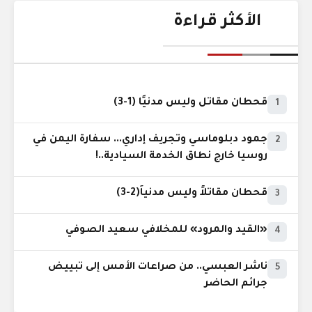
الأكثر قراءة
قحطان مقاتل وليس مدنيًا (1-3)
1
جمود دبلوماسي وتجريف إداري... سفارة اليمن في
2
روسيا خارج نطاق الخدمة السيادية..!
قحطان مقاتلاً وليس مدنياً(2-3)
3
«القيد والمرود» للمخلافي سعيد الصوفي
4
ناشر العبسي.. من صراعات الأمس إلى تبييض
5
جرائم الحاضر