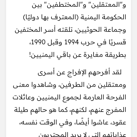
و"المعتقلين" و"المختطفين" بين
الحكومة اليمنية (المعترف بها دوليًا)
وجماعة الحوثيين، تلقته أسر المختفين
قسريًا في حرب 1994 وقبل 1990،
بطريقة مغايرة عن باقي اليمنيين!
لقد أفرحهم الإفراج عن أسرى
ومعتقلين من الطرفين، وشاهدوا معنى
الفرحة العارمة لجموع اليمنيين وعائلات
المفرج عنهم، لكنهم، كما هو حالهم طيلة
عقود، عاشوا أيضًا، وفي الوقت نفسه،
عذاباتهم التي لا يريد المحتربون