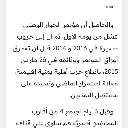
***
والحاصل أن مؤتمر الحوار الوطني
فشل من يومه الأول، ثم آل إلى حروب
صغيرة في 2013 و 2014 قبل أن تحترق
أوراق الموتمر ووثائقه في 26 مارس
2015، باندلاع حرب أهلية يمنية إقليمية،
معلنة استمرار الماضي وتسيده على
مستقبل اليمنيين.
وقبل 3 أيام اجتمع 4 من أقارب
المختفين قسريًا، هم سلوى علي قناف