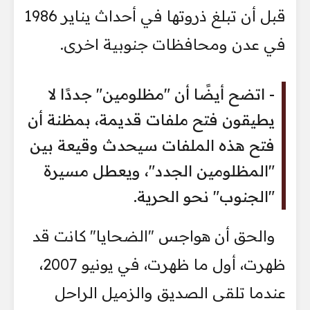
قبل أن تبلغ ذروتها في أحداث يناير 1986
في عدن ومحافظات جنوبية اخرى.
- اتضح أيضًا أن "مظلومين" جددًا لا
يطيقون فتح ملفات قديمة، بمظنة أن
فتح هذه الملفات سيحدث وقيعة بين
"المظلومين الجدد"، ويعطل مسيرة
"الجنوب" نحو الحرية.
والحق أن هواجس "الضحايا" كانت قد
ظهرت، أول ما ظهرت، في يونيو 2007،
عندما تلقى الصديق والزميل الراحل