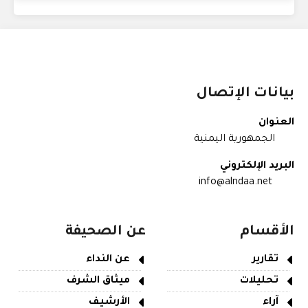
بيانات الإتصال
العنوان
الجمهورية اليمنية
البريد الإلكتروني
info@alndaa.net
الأقسام
عن الصحيفة
تقارير
عن النداء
تحليلات
ميثاق الشرف
آراء
الأرشيف