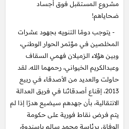
مشروع المستقبل فوق أجساد
ضحاياهم!
- يتوجب دومًا التنويه بجهود عشرات
المخلصين في مؤتمر الحوار الوطني،
وبين هؤلاء الزميلان فهمي السقاف
وعبدالكريم الخيواني، رحمهما الله. لقد
حاولت والعديد من الأصدقاء في ربيع
2013، إقناع أصدقائنا في فريق العدالة
الانتقالية، بأن جهدهم سيضيع هدرًا إذا لم
يتم فرض نقاط فورية على حكومة
الوفاق برئاسة محمد سالم باسندوة،