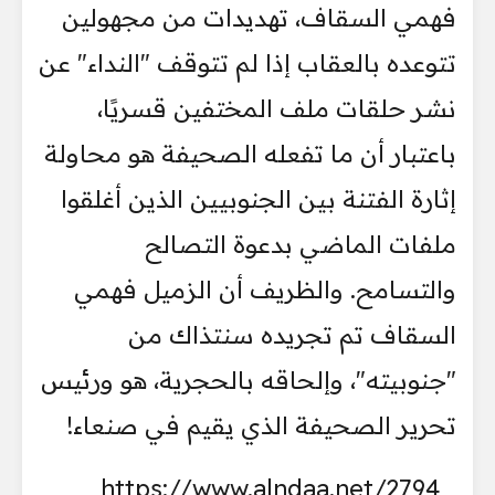
فهمي السقاف، تهديدات من مجهولين
تتوعده بالعقاب إذا لم تتوقف "النداء" عن
نشر حلقات ملف المختفين قسريًا،
باعتبار أن ما تفعله الصحيفة هو محاولة
إثارة الفتنة بين الجنوبيين الذين أغلقوا
ملفات الماضي بدعوة التصالح
والتسامح. والظريف أن الزميل فهمي
السقاف تم تجريده سنتذاك من
"جنوبيته"، وإلحاقه بالحجرية، هو ورئيس
تحرير الصحيفة الذي يقيم في صنعاء!
https://www.alndaa.net/2794