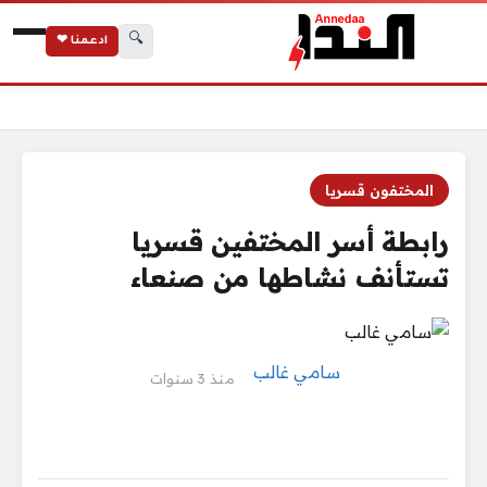
🔍
ادعمنا ❤
الرئيسية
رابطة أسر المختفين قسريا تستأنف نشاطها من صنعاء
المختفون قسريا
رابطة أسر المختفين قسريا
تستأنف نشاطها من صنعاء
سامي غالب
منذ 3 سنوات