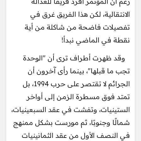
رغم أن المؤتمر أفرد فريقًا للعدالة
الانتقالية، لكن هذا الفريق غرق في
تفصيلات فاضحة من شاكلة من أية
نقطة في الماضي نبدأ!
وقد ظهرت أطراف ترى أن "الوحدة
تجب ما قبلها"، بينما رأى آخرون أن
الجرائم لا تقتصر على حرب 1994، بل
تمتد فوق مسطرة الزمن إلى أواخر
الستينيات، وتفشت في عقد السبعينيات،
شمالًا وجنوبًا، ثم مورست بشكل ممنهج
في النصف الأول من عقد الثمانينيات