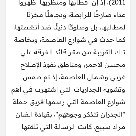
2011)، إذ إن أقطابها ومنظريها أظهروا
عداء صارخًا للرابطة، وتجاهلًا مخزيًا
لمطالبها، بل وسلوكًا دنيئًا ضد أنشطتها،
كما حدث في شوارع العاصمة، وبخاصة
تلك القريبة من مقر قائد الفرقة علي
محسن الأحمر، ومناطق نفوذ الإصلاح
غربي وشمال العاصمة، إذ تم طمس
وتشويه الجداريات التي اشتهرت في أهم
شوارع العاصمة التي رسمها فريق حملة
"الجدران تتذكر وجوههم"، بقيادة الفنان
مراد سبيع. كانت الرسالة التي تلقتها