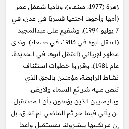
زهرة (1977، صنعاء)، وناديا شعفل عمر
(أمها وأخوها اختفيا قسريًا في عدن، في
7 يوليو 1994)، وشفيع علي عبدالمجيد
(اعتقل أبوه في 1983، في صنعاء)، وندى
مطهر الإرياني (اعتقل أبوها في الحديدة،
عام 1981). وقرروا خطوات استئناف
نشاط الرابطة، مؤمنين بالحق الذي
تنص عليه شرائع السماء والأرض،
وباليمنيين الذين يؤمنون بأن المستقبل
لن يأتي فيما جرائم الماضي لم تغلق، بل
إن مرتكبيها يبشروننا بمستقبل واعد!