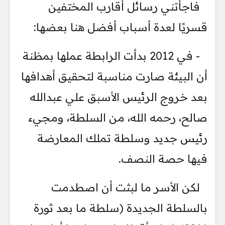
فاجأتني رسائل أقارب المختفين
قسريًا لعدة أسباب أفضل هنا بعضها:
- في 2012 بدأت الرابطة عملها بمظنة
أن البيئة صارت مناسبة لتحقيق أهدافها
بعد خروج الرئيس الأسبق علي عبدالله
صالح، رحمه الله، من السلطة، ومجيء
رئيس جديد وسلطة تملك المعارضة
فيها حصة النصف.
لكن الأسر ما لبثت أن اصطدمت
بالسلطة الجديدة (سلطة ما بعد ثورة