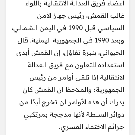
اعضاء فريق العدالة الانتقالية باللواء
غالب القمش، رئيس جهاز الأمن
السياسي قبل 1990 في اليمن الشمالي،
وبعد 1990 في الجمهورية اليمنية. قال
الخيواني، بنبرة تفاؤل، إن القمش أبدى
استعداده للتعاون مع فريق العدالة
الانتقالية إذا تلقى أوامر من رئيس
الجمهورية؛ والملاحظ ان القمش كان
يدرك أن هذه الأوامر لن تخرج أبدًا من
دوائر السلطة لأنها مدججة بمرتكبي
جرائم الاختفاء القسري.