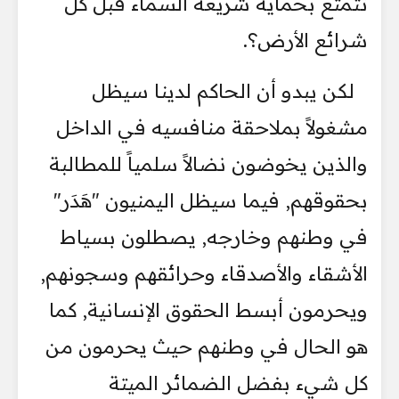
تتمتع بحماية شريعة السماء قبل كل
شرائع الأرض؟.
لكن يبدو أن الحاكم لدينا سيظل
مشغولاً بملاحقة منافسيه في الداخل
والذين يخوضون نضالاً سلمياً للمطالبة
بحقوقهم, فيما سيظل اليمنيون "هَدَر"
في وطنهم وخارجه, يصطلون بسياط
الأشقاء والأصدقاء وحرائقهم وسجونهم,
ويحرمون أبسط الحقوق الإنسانية, كما
هو الحال في وطنهم حيث يحرمون من
كل شيء بفضل الضمائر الميتة