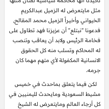
تأكيدنا أنها محاكمة سياسية لفنان مثلها
مثل مايتعرض له الزميل عبدالكريم
الخيواني وأخيراً الزميل محمد المقالح,
فدعونا "نبتلع" أن عزيزنا فهد تطاول على
فخامة الرئيس ولابد أن يعاقب وتنصب
له المحاكم وتسلب منه كل الحقوق
الانسانية المكفولة لأي متهم مهما كان
جرمه.
لكن فيما يتعلق بماحدث في خميس
مشيط السعودية ومايحدث لليمنيين في
كل أرجاء العالم ومايتعرض له الشيخ