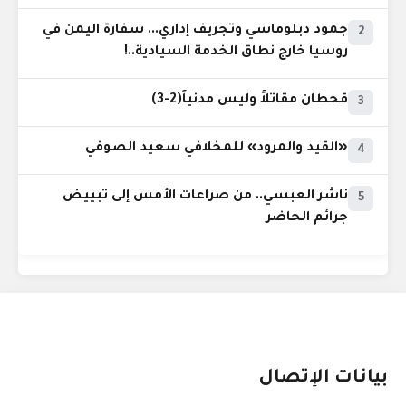
جمود دبلوماسي وتجريف إداري... سفارة اليمن في
2
روسيا خارج نطاق الخدمة السيادية..!
قحطان مقاتلاً وليس مدنياً(2-3)
3
«القيد والمرود» للمخلافي سعيد الصوفي
4
ناشر العبسي.. من صراعات الأمس إلى تبييض
5
جرائم الحاضر
بيانات الإتصال