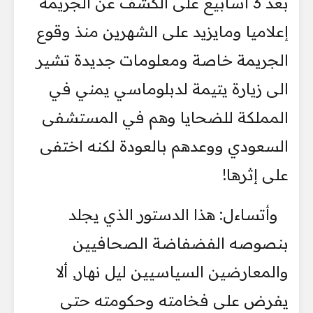
بعد 3 أسابيع على الكشف عن الجريمة
إعلاميا ومايزيد على الشهرين منذ وقوع
الجريمة خاصة ومعلومات جديدة تشير
الى زيارة يتيمة لدبلوماسي يمني في
المملكة للضحايا وهم في المستشفى
السعودي ووعدهم بالعودة لكنه اختفى
على إثرها!
وأتساءل: هذا الدستور الذي يجلد
بنصوصه الفضفاضة الصحافيين
والمعارضين السياسيين ليل نهار, ألا
يفرض على فخامته وحكومته حتى