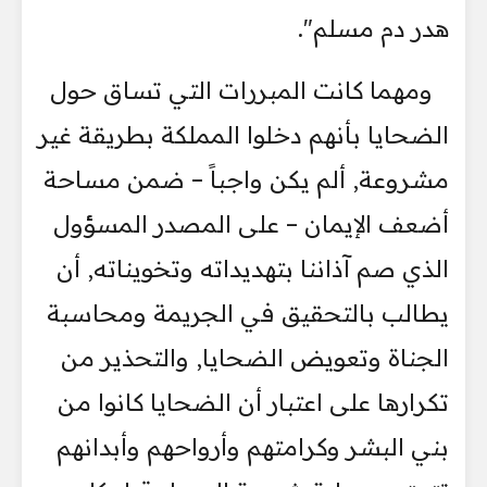
هدر دم مسلم".
ومهما كانت المبررات التي تساق حول
الضحايا بأنهم دخلوا المملكة بطريقة غير
مشروعة, ألم يكن واجباً – ضمن مساحة
أضعف الإيمان – على المصدر المسؤول
الذي صم آذاننا بتهديداته وتخويناته, أن
يطالب بالتحقيق في الجريمة ومحاسبة
الجناة وتعويض الضحايا, والتحذير من
تكرارها على اعتبار أن الضحايا كانوا من
بني البشر وكرامتهم وأرواحهم وأبدانهم