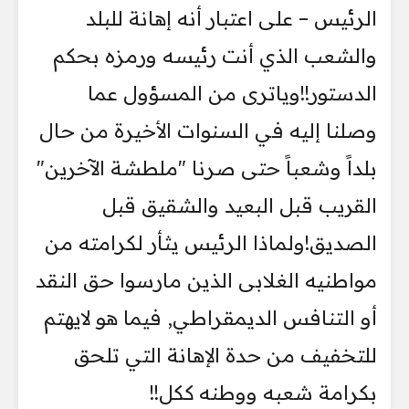
الرئيس – على اعتبار أنه إهانة للبلد
والشعب الذي أنت رئيسه ورمزه بحكم
الدستور!!وياترى من المسؤول عما
وصلنا إليه في السنوات الأخيرة من حال
بلداً وشعباً حتى صرنا "ملطشة الآخرين"
القريب قبل البعيد والشقيق قبل
الصديق!ولماذا الرئيس يثأر لكرامته من
مواطنيه الغلابى الذين مارسوا حق النقد
أو التنافس الديمقراطي, فيما هو لايهتم
للتخفيف من حدة الإهانة التي تلحق
بكرامة شعبه ووطنه ككل!!