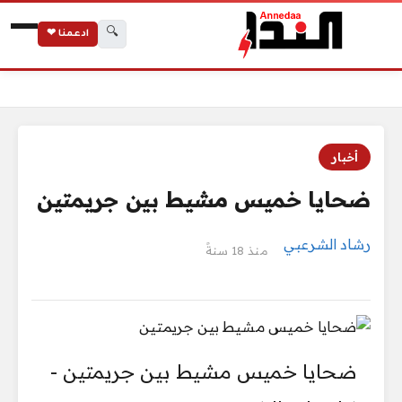
🔍
ادعمنا ❤
الرئيسية
ضحايا خميس مشيط بين جريمتين
أخبار
ضحايا خميس مشيط بين جريمتين
رشاد الشرعبي
منذ 18 سنةً
ضحايا خميس مشيط بين جريمتين -