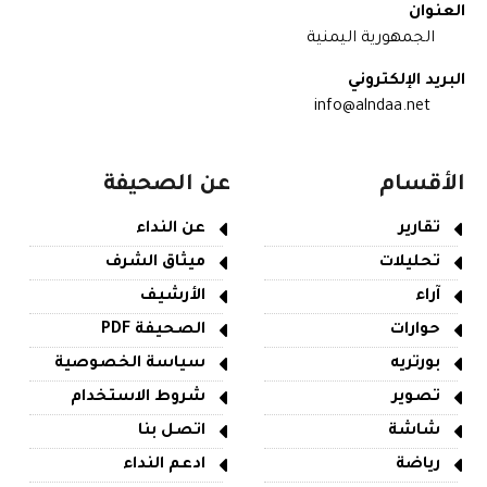
العنوان
الجمهورية اليمنية
البريد الإلكتروني
info@alndaa.net
الأقسام
عن الصحيفة
تقارير
عن النداء
تحليلات
ميثاق الشرف
آراء
الأرشيف
حوارات
الصحيفة PDF
بورتريه
سياسة الخصوصية
تصوير
شروط الاستخدام
شاشة
اتصل بنا
رياضة
ادعم النداء