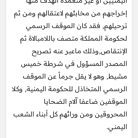
اليمنيين أو غير متعمدة الهدف منها
إخراجهم من مخابئهم لاعتقالهم ومن ثم
ترحيلهم, فقد كان الموقف الرسمي
لحكومة المملكة متصف باللامبالاة ثم
الإنتقاص,وذلك ماعبر عنه تصريح
المصدر المسؤول في شرطة خميس
مشيط, وهو لا يقل جرماً عن الموقف
الرسمي المتخاذل للحكومة اليمنية, وكلا
الموقفين ضاعفا آلام الضحايا
المحروقين ومن ورائهم كل أبناء الشعب
اليمني.