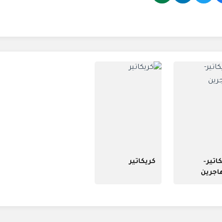
اتير-
كريكاتير
اجرين