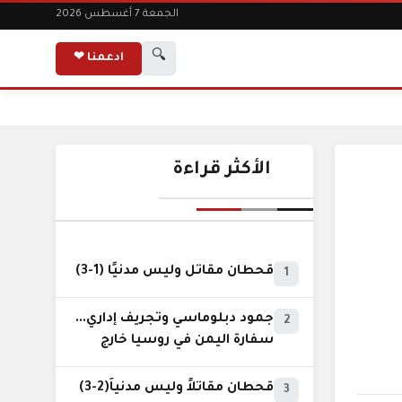
الجمعة 7 أغسطس 2026
🔍
ادعمنا ❤
الأكثر قراءة
قحطان مقاتل وليس مدنيًا (1-3)
1
جمود دبلوماسي وتجريف إداري...
2
سفارة اليمن في روسيا خارج
نطاق الخدمة السيادية..!
قحطان مقاتلاً وليس مدنياً(2-3)
3