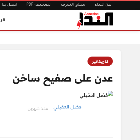
عن النداء
ميثاق الشرف
الصحيفة PDF
اتصل بنا
الر
الرئيسية
عدن على صفيح ساخن
كاريكاتير
عدن على صفيح ساخن
فضل العقيلي
منذ شهرين