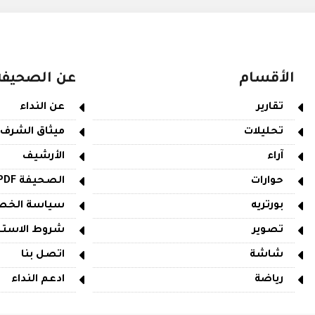
الأقسام
عن الصحيفة
تقارير
عن النداء
تحليلات
ميثاق الشرف
آراء
الأرشيف
حوارات
الصحيفة PDF
بورتريه
سياسة الخص
تصوير
شروط الاستخ
شاشة
اتصل بنا
رياضة
ادعم النداء