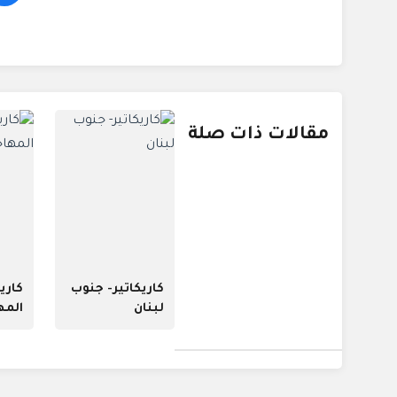
مقالات ذات صلة
كاريكاتير- جنوب
كاريك
لبنان
المه