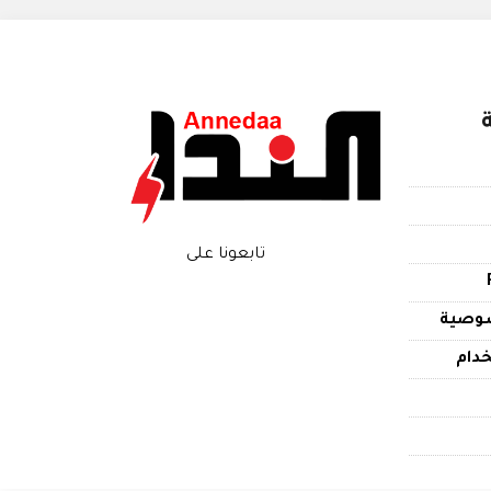
تابعونا على
وصية
دام