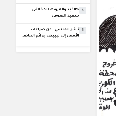
«القيد والمرود» للمخلافي
4
سعيد الصوفي
ناشر العبسي.. من صراعات
5
الأمس إلى تبييض جرائم الحاضر