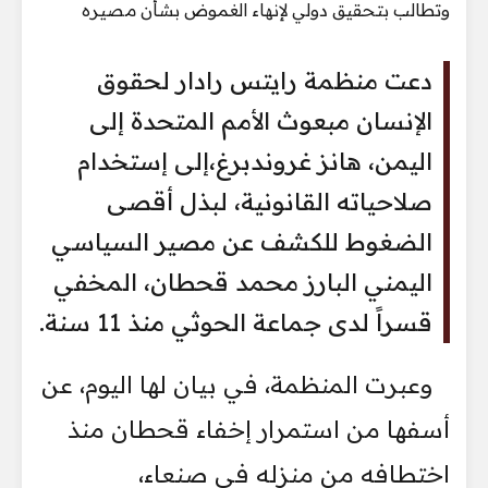
دعت منظمة رايتس رادار لحقوق
الإنسان مبعوث الأمم المتحدة إلى
اليمن، هانز غروندبرغ،إلى إستخدام
صلاحياته القانونية، لبذل أقصى
الضغوط للكشف عن مصير السياسي
اليمني البارز محمد قحطان، المخفي
قسراً لدى جماعة الحوثي منذ 11 سنة.
وعبرت المنظمة، في بيان لها اليوم، عن
أسفها من استمرار إخفاء قحطان منذ
اختطافه من منزله في صنعاء،