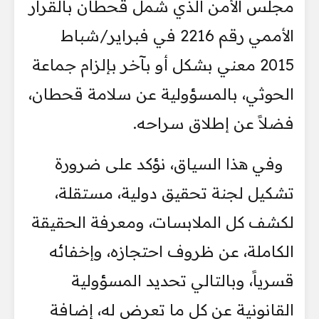
مجلس الأمن الذي شمل قحطان بالقرار
الأممي رقم 2216 في فبراير/شباط
2015 معني بشكل أو بآخر بإلزام جماعة
الحوثي، بالمسؤولية عن سلامة قحطان،
فضلاً عن إطلاق سراحه.
وفي هذا السياق، نؤكد على ضرورة
تشكيل لجنة تحقيق دولية، مستقلة،
لكشف كل الملابسات، ومعرفة الحقيقة
الكاملة، عن ظروف احتجازه، وإخفائه
قسرياً، وبالتالي تحديد المسؤولية
القانونية عن كل ما تعرض له، إضافة