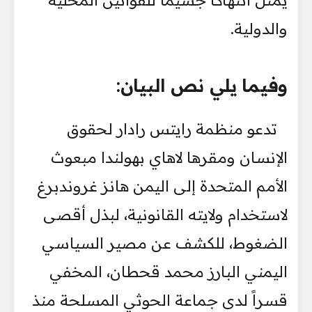
والدولية.
وفيما يلي نص البيان:
تدعو منظمة رايتس رادار لحقوق
الإنسان ومقرها لاهاي بهولندا مبعوث
الأمم المتحدة إلى اليمن هانز غروندبرغ
لاستخدام ولايته القانونية، لبذل أقصى
الضغوط، للكشف عن مصير السياسي
اليمني البارز محمد قحطان، المخفي
قسراً لدى جماعة الحوثي المسلحة منذ