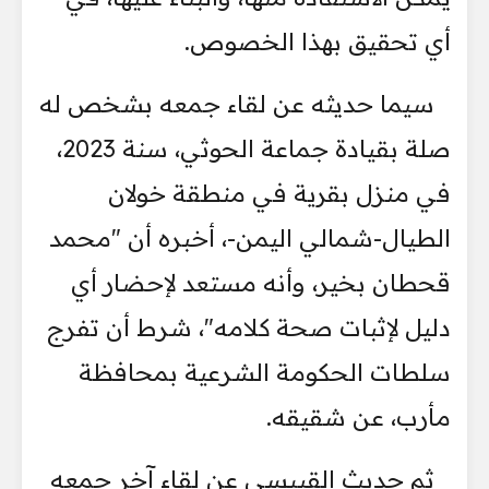
أي تحقيق بهذا الخصوص.
سيما حديثه عن لقاء جمعه بشخص له
صلة بقيادة جماعة الحوثي، سنة 2023،
في منزل بقرية في منطقة خولان
الطيال-شمالي اليمن-، أخبره أن "محمد
قحطان بخير، وأنه مستعد لإحضار أي
دليل لإثبات صحة كلامه"، شرط أن تفرج
سلطات الحكومة الشرعية بمحافظة
مأرب، عن شقيقه.
ثم حديث القبيسي عن لقاء آخر جمعه