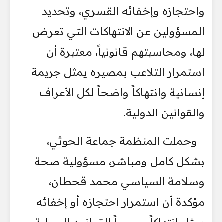
واحتجازه وإخفائه القسري، وتحديد
المسؤولين عن الانتهاكات التي تعرض
لها، ومحاسبتهم قانونياً، معتبرة أن
استمرار التلاعب بمصيره يمثل جريمة
إنسانية وانتهاكاً واضحاً لكل الأعراف
والقوانين الدولية.
وحملت المنظمة جماعة الحوثي،
بشكل كامل ومباشر، مسؤولية صحة
وسلامة السياسي محمد قحطان،
مؤكدة أن استمرار احتجازه أو إخفائه
يمثل انتهاكاً جسيماً للقوانين المحلية