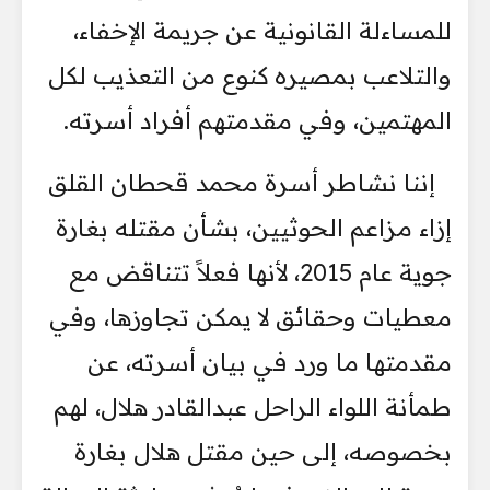
للمساءلة القانونية عن جريمة الإخفاء،
والتلاعب بمصيره كنوع من التعذيب لكل
المهتمين، وفي مقدمتهم أفراد أسرته.
إننا نشاطر أسرة محمد قحطان القلق
إزاء مزاعم الحوثيين، بشأن مقتله بغارة
جوية عام 2015، لأنها فعلاً تتناقض مع
معطيات وحقائق لا يمكن تجاوزها، وفي
مقدمتها ما ورد في بيان أسرته، عن
طمأنة اللواء الراحل عبدالقادر هلال، لهم
بخصوصه، إلى حين مقتل هلال بغارة