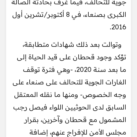
جوية للتحالف، فيما عُرف بحادثة الصالة
الكبرى بصنعاء، في 8 أكتوبر/تشرين أول
2016.
وتوالت بعد ذلك شهادات متطابقة،
تؤكد وجود قحطان على قيد الحياة إلى
ما بعد سنة 2020، -وهي فترة توقف
الغارات الجوية للتحالف على صنعاء على
وجه الخصوص- ومنها ما نقله المعتقل
السابق لدى الحوثيين اللواء فيصل رجب
المشمول مع قحطان وآخرين، بقرار
مجلس الأمن للإفراج عنهم، إضافة