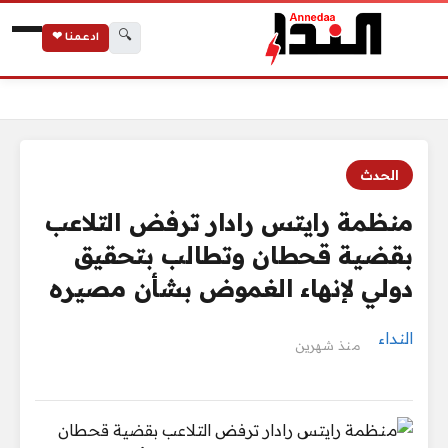
🔍
ادعمنا ❤
الرئيسية
منظمة رايتس رادار ترفض التلاعب بقضية قحطان وتطالب بتحقيق 
الحدث
منظمة رايتس رادار ترفض التلاعب
بقضية قحطان وتطالب بتحقيق
دولي لإنهاء الغموض بشأن مصيره
النداء
منذ شهرين