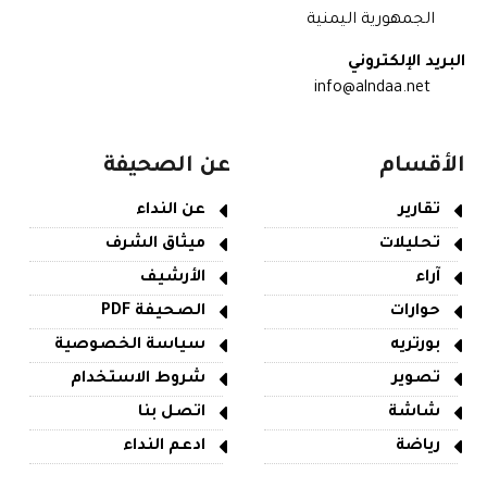
الجمهورية اليمنية
البريد الإلكتروني
info@alndaa.net
الأقسام
عن الصحيفة
تقارير
عن النداء
تحليلات
ميثاق الشرف
آراء
الأرشيف
حوارات
الصحيفة PDF
بورتريه
سياسة الخصوصية
تصوير
شروط الاستخدام
شاشة
اتصل بنا
رياضة
ادعم النداء