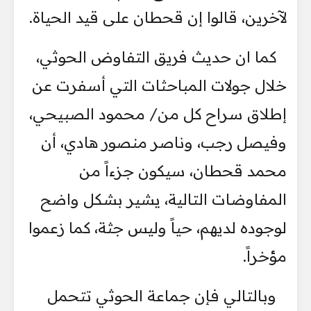
لآخرين، قالوا إن قحطان على قيد الحياة.
كما ان حديث فريق التفاوض الحوثي،
خلال جولات المباحثات التي أسفرت عن
إطلاق سراح كل من/ محمود الصبيحي،
وفيصل رجب، وناصر منصور هادي، أن
محمد قحطان، سيكون جزءاً من
المفاوضات التالية، يشير بشكل واضح
لوجوده لديهم، حياً وليس جثة، كما زعموا
مؤخراً.
وبالتالي فإن جماعة الحوثي تتحمل