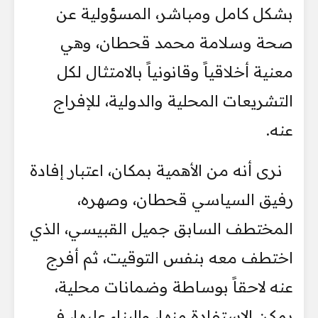
بشكل كامل ومباشر، المسؤولية عن
صحة وسلامة محمد قحطان، وهي
معنية أخلاقياً وقانونياً بالامتثال لكل
التشريعات المحلية والدولية، للإفراج
عنه.
نرى أنه من الأهمية بمكان، اعتبار إفادة
رفيق السياسي قحطان، وصهره،
المختطف السابق جميل القبيسي، الذي
اختطف معه بنفس التوقيت، ثم أفرج
عنه لاحقاً بوساطة وضمانات محلية،
يمكن الاستفادة منها، والبناء عليها، في