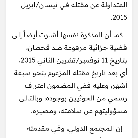
المتداولة عن مقتله في نيسان/ابريل
2015.
كما أن المذكرة نفسها أشارت أيضاً إلى
قضية جزائية مرفوعة ضد قحطان،
بتاريخ 11 نوفمبر/تشرين الثاني 2015،
أي بعد تاريخ مقتله المزعوم بنحو سبعة
أشهر، وعليه ففي المضمون اعتراف
رسمي من الحوثيين بوجوده، وبالتالي
مسؤوليتهم عن سلامته، ومصيره.
إن المجتمع الدولي، وفي مقدمته