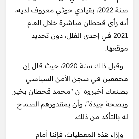
سنة 2022، بقيادي حوثي معروف لديه،
أنه رأى قحطان مباشرة خلال العام
2021 في إحدى الفلل، دون تحديد
موقعها.
وقبل ذلك سنة 2020، حيث قال إن
محققين في سجن الأمن السياسي
بصنعاء، أخبروه أن "محمد قحطان بخير
وبصحة جيدة"، وأن بمقدورهم السماح
له بالتأكد من ذلك.
وإزاء هذه المعطيات، فإننا أمام