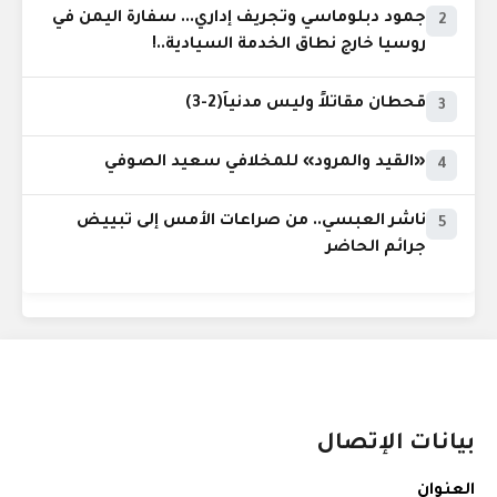
جمود دبلوماسي وتجريف إداري... سفارة اليمن في
2
روسيا خارج نطاق الخدمة السيادية..!
قحطان مقاتلاً وليس مدنياً(2-3)
3
«القيد والمرود» للمخلافي سعيد الصوفي
4
ناشر العبسي.. من صراعات الأمس إلى تبييض
5
جرائم الحاضر
بيانات الإتصال
العنوان