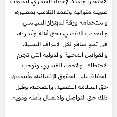
الاحتجاز، وبعده الإخفاء القسري، لسنوات
طويلة متوالية وتعمّد التلاعب بمصيره،
واستخدامه ورقة للابتزاز السياسي،
والتعذيب النفسي، بحق أهله وأسرته،
في تحدٍ سافرٍ لكل الأعراف اليمنية،
والقوانين المحلية والدولية التي تجرم
الاختطاف والاخفاء القسري، وتوجب
الحفاظ على الحقوق الإنسانية، وأبسطها
حق السلامة النفسية، والصحية، وقبل
ذلك حق التواصل والاتصال بأهله وذويه.