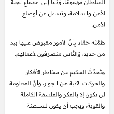
السلطان مَهمومًا، وَدَعا إلى اجتماع لجنة
الأمن والسلامة، وتساءل عن أوضاع
الأمن.
طَمَّنَه حَمَّاد بِأنَّ الأمور مقبوض عليها بيد
من حديد، وَالنَّاس منصرفون لأعمالهم.
وَتَحدَّثَ الحكيم عن مخاطر الأفكار
والحركات الآتية من الجوار، وَأنَّ المقاومة
لن تكون إلا بالفكر والفلسفة الكاملة
والقوية، ويجب أن يكون للسلطنة