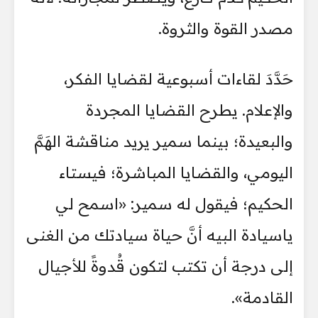
مصدر القوة والثروة.
حَدَّدَ لقاءات أسبوعية لقضايا الفكر،
والإعلام. يطرح القضايا المجردة
والبعيدة؛ بينما سمير يريد مناقشة الهَمَّ
اليومي، والقضايا المباشرة؛ فيستاء
الحكيم؛ فيقول له سمير: «اسمح لي
ياسيادة البيه أنَّ حياة سيادتك من الغنى
إلى درجة أن تكتب لتكون قُدوةً للأجيال
القادمة».