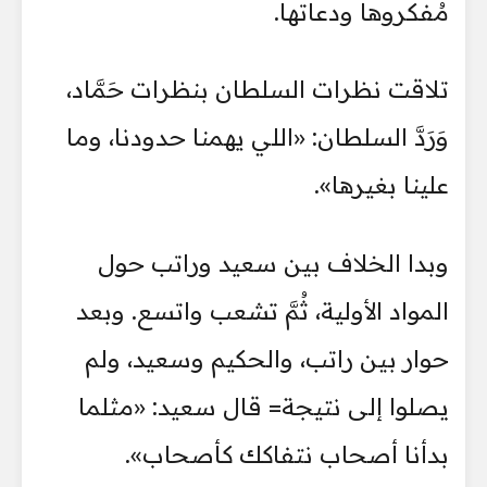
مُفكروها ودعاتها.
تلاقت نظرات السلطان بنظرات حَمَّاد،
وَرَدَّ السلطان: «اللي يهمنا حدودنا، وما
علينا بغيرها».
وبدا الخلاف بين سعيد وراتب حول
المواد الأولية، ثُمَّ تشعب واتسع. وبعد
حوار بين راتب، والحكيم وسعيد، ولم
يصلوا إلى نتيجة= قال سعيد: «مثلما
بدأنا أصحاب نتفاكك كأصحاب».