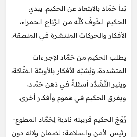
بَدأ حَمَّاد بالابتعاد عن الحكيم. يبدي
الحكيم الخَوفَ كُلَّه من الرِّيَاح الحمراء،
الأفكار والحركات المنتشرة في المنطقة.
يطلب الحكيم من حَمَّاد الإجراءات
المتشددة، وَيُشبِّه الأفكار بالأوبئة الفتَّاكة،
ويثير التَّشَدُّد أسئلةً في ذهن حَمَّاد،
ويغرق الحكيم في هموم وأفكار أخرى.
زَوَّجَ الحكيم قريبته نادية لِحَمَّاد المطوع-
رئيس الأمن والسلامة؛ لضمان ولائه دون