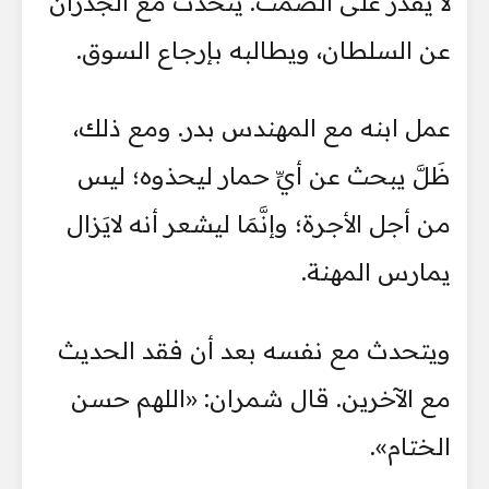
لا يقدر على الصمت. يتحدث مع الجدران
عن السلطان، ويطالبه بإرجاع السوق.
عمل ابنه مع المهندس بدر. ومع ذلك،
ظَلَّ يبحث عن أيِّ حمار ليحذوه؛ ليس
من أجل الأجرة؛ وإنَّمَا ليشعر أنه لايَزال
يمارس المهنة.
ويتحدث مع نفسه بعد أن فقد الحديث
مع الآخرين. قال شمران: «اللهم حسن
الختام».