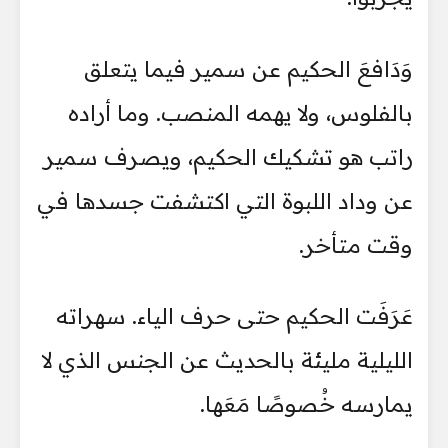
وَدَافعَ الحكيم عن سمير فيما يتعلق
بالفلوس، ولا يهمه المنصب. وما أراده
راتب هو تشكيك الحكيم، ويصرف سمير
عن وداد اللبوة التي اكتشفت جسدها في
وقت متأخر.
عَرَفَت الحكيم حتى حرف الياء. سهراته
الليلية مليئة بالحديث عن الجنس الذي لا
يمارسه خُصوصًا مَعَها.