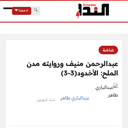
🔍
ادعمنا ❤
الرئيسية
عبدالرحمن منيف وروايته مدن الملح: الأخدود(3-3)
شاشة
عبدالرحمن منيف وروايته مدن
الملح: الأخدود(3-3)
عبدالباري طاهر
منذ شهرين