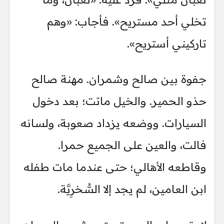
تخلي أحد مستريح». فأجاب: «وهم
تاركيني أستريح».
جفوة بين صالح وشمران. مهنة صالح
حذو الحمير. والخيل ماتت؛ بعد دخول
السيارات. ووضعه يزداد صعوبة، ولسانه
فالت، والعين على الجميع حمرا.
وقاطعه الأهالي؛ حتى عندما مات طفله
ابن العامين، لم يجد إلا السُّخرِيَّة.