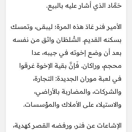
حَمَّاد الذي أشار عليه بالبيع.
الأمير فنر عَادَ هذه المرة؛ ليبقى، وتمسك
بسكنه القديم. السُّلطَان واثق من نفسه
بعد أن وضع إخوته في جيبه، عدا
محجم، وراكان. فَإنَّ بقية الإخوة غرقوا
في لعبة موران الجديدة: التجارة،
والشركات، والمضاربة بالأراضي،
والاستيلاء على الأملاك والمؤسسات.
الإشاعات عن فنر، ورفضه القصر كهدية،