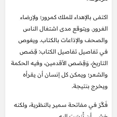
اكتفى بالإهداء للملك كمرور؛ ولإرضاء
الغرور. ويتوقع مدى اشتغال الناس
والصحف والإذاعات بالكتاب. ويغوص
في تفاصيل تفاصيل الكتاب: قِصَص
التاريخ، وَقِصَص الأقدمين، وفيه الحكمة
والشعر؛ ويمكن كل إنسان أن يقرأه
ويخرج بنتيجة.
فَكَّرَ في مفاتحة سمير بالنظرية، ولكنه
خشي أن تُنسَبَ إليه.