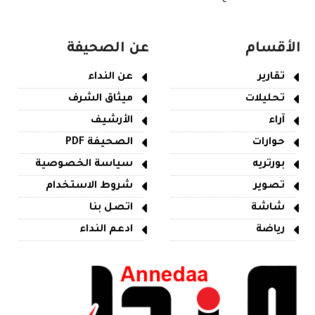
الأقسام
عن الصحيفة
تقارير
عن النداء
تحليلات
ميثاق الشرف
آراء
الأرشيف
حوارات
الصحيفة PDF
بورتريه
سياسة الخصوصية
تصوير
شروط الاستخدام
شاشة
اتصل بنا
رياضة
ادعم النداء