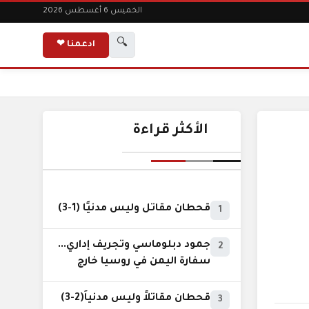
الخميس 6 أغسطس 2026
🔍
ادعمنا ❤
الأكثر قراءة
قحطان مقاتل وليس مدنيًا (1-3)
1
جمود دبلوماسي وتجريف إداري...
2
سفارة اليمن في روسيا خارج
نطاق الخدمة السيادية..!
قحطان مقاتلاً وليس مدنياً(2-3)
3