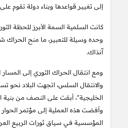
إلى تغيير قواعدها وبناء دولة تقوم على 
كانت السلمية السمة الأبرز للحظة الث
وحده وسيلة للتعبير، ما منح الحراك ش
آنذاك.
ومع انتقال الحراك الثوري إلى المسار
والانتقال السلس، اتجهت البلاد نحو تس
الخليجية"، أبقت على النصف من بنية 
وأفضت هذه العملية إلى مؤتمر الحوار ا
المؤسسية في سياق ثورات الربيع العرب