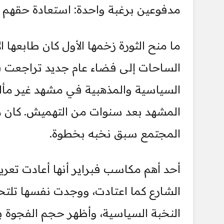
مدفوعين برغبة واحدة: استعادة حقهم
ما منح الثورة زخمها الأول كان طابعها 
الساحات إلى فضاء عام جديد تراجعت في
السياسية والمذهبية في مشهد غير مأل
المشهد بعد سنوات من التهميش. كان ذل
المجتمع سبق نخبه بخطوة.
أحد أهم مكاسب فبراير أنها أعادت تعري
الشارع كما اعتادت، ووجدت نفسها تلت
النخبة السياسية، وأظهر حجم الفجوة بي