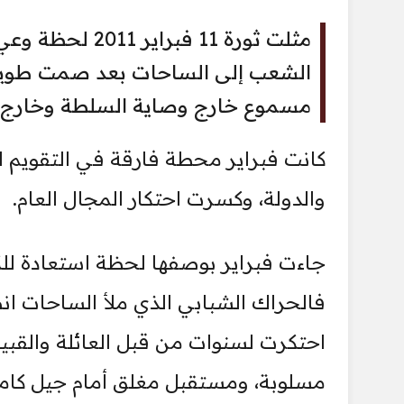
مثلت ثورة 11 ف
الشعب إلى الساحات بعد صمت طويل،
مسموع خارج وصاية السلطة وخارج قو
كانت فبراير محطة فارقة في التقويم ا
والدولة، وكسرت احتكار المجال العام.
جاءت فبراير بوصفها لحظة استعادة للكر
فالحراك الشبابي الذي ملأ الساحات ا
احتكرت لسنوات من قبل العائلة والقب
مسلوبة، ومستقبل مغلق أمام جيل كامل.