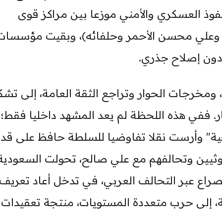
لنفوذ العسكري والأمني موزعا بين مراكز قوى
، وعلي محسن الأحمر وحلفائه)، وبقيت مؤسسات
دون إصلاح جذري.
ة، ومخرجات الحوار وتراجع الثقة العامة، إلى تش
ر. ففي هذه اللحظة لم يعد المشهد داخليا فقط؛
جية" وأرست نقلا تفاوضيا للسلطة حافظ على قد
لحوثيين وتحالفهم مع علي صالح، تحولت السعودية
راع عبر التحالف العربي، في تدخل أعاد تعريف
، إلى حرب متعددة المستويات، منتجة تعقيدات