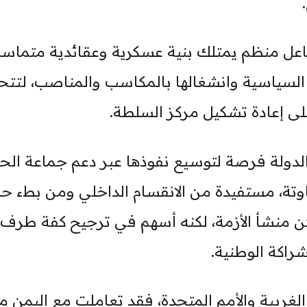
اعل منظم يمتلك بنية عسكرية وعقائدية متماسك
السياسية وانشغالها بالمكاسب والمناصب، لتتح
ى إعادة تشكيل مركز السلطة.
دولة فرصة لتوسيع نفوذها عبر دعم جماعة الح
اوتة، مستفيدة من الانقسام الداخلي ومن بطء 
 يكن منشأ الأزمة، لكنه أسهم في ترجيح كفة طرف
اكة الوطنية.
 الغربية والأمم المتحدة، فقد تعاملت مع اليمن م