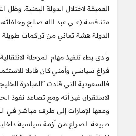
العميقة لاختلال الدولة اليمنية. وظل ا
متنافسة (علي عبد الله صالح وحلفائه
الدولة هشة تعاني من تراكمات طويلة 
وأدى بطء تنفيذ مهام المرحلة الانتقالي
فراغ سياسي وأمني كان قابلا للاستثما
فالسعودية التي قادت "المبادرة الخلي
الاستقرار، غير أنه ومع تصاعد نفوذ ا
ومعها الإمارات إلى طرف مباشر في الص
طبيعة الصراع من أزمة سياسية داخلية