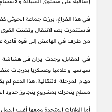
إضافية على مستوى السيادة والانقسام.
في هذا الفراغ، برزت جماعة الحوثي كف
فاستثمرت بطء الانتقال وتشتت القوى 
من طرف في الهامش إلى قوة قادرة عل
في المقابل، وجدت إيران في هشاشة ال
سياسيا وإعلاميا وعسكريا بدرجات متف
مهام المرحلة الانتقالية. هذا الدعم لم
مسلح يتحرك بمشروع يتجاوز حدود الشر
أما الولايات المتحدة ومعها أغلب الدول