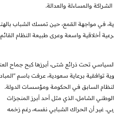
الشراكة والمساءلة والعدالة.
ورية، في مواجهة القمع، حين تمسك الشباب بالهت
رعية أخلاقية واسعة وعرى طبيعة النظام القائم
 السياسي تحت ذرائع شتى، أبرزها كبح جماح الع
وية توافقية برعاية سعودية، عرفت باسم "المباد
النظام السابق في الحكومة ومؤسسات الدولة.
لوطني الشامل، الذي مثل أحد أبرز المنجزات
ي. غير أن الحراك الشبابي نفسه، رغم زخمه