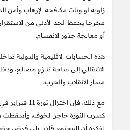
زاوية أولويات مكافحة الإرهاب وأمن ا
مخرجا يحفظ الحد الأدنى من الاستقرار
أو معالجة جذور الانقسام.
هذه الحسابات الإقليمية والدولية تدا
الانتقالي إلى ساحة تنازع مصالح، ودخلت
مسار الانقلاب والحرب،
مع ذلك، فإن اخت
كسرت الثورة حاجز الخوف، وأسقطت صورة 
لفكرة أن المجتمع قادر على فرض حضور