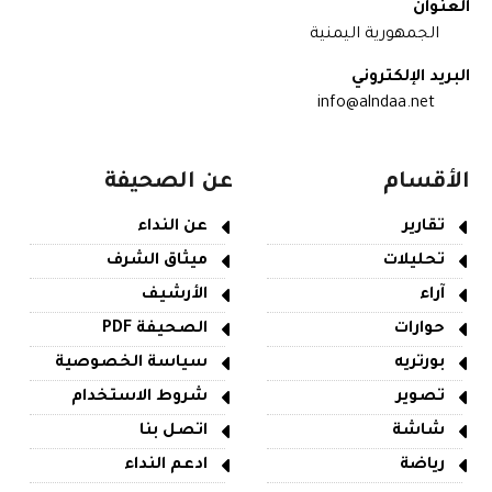
العنوان
الجمهورية اليمنية
البريد الإلكتروني
info@alndaa.net
الأقسام
عن الصحيفة
تقارير
عن النداء
تحليلات
ميثاق الشرف
آراء
الأرشيف
حوارات
الصحيفة PDF
بورتريه
سياسة الخصوصية
تصوير
شروط الاستخدام
شاشة
اتصل بنا
رياضة
ادعم النداء