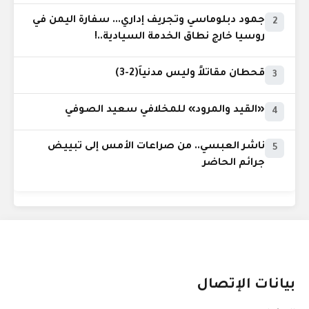
جمود دبلوماسي وتجريف إداري... سفارة اليمن في
2
روسيا خارج نطاق الخدمة السيادية..!
قحطان مقاتلاً وليس مدنياً(2-3)
3
«القيد والمرود» للمخلافي سعيد الصوفي
4
ناشر العبسي.. من صراعات الأمس إلى تبييض
5
جرائم الحاضر
بيانات الإتصال