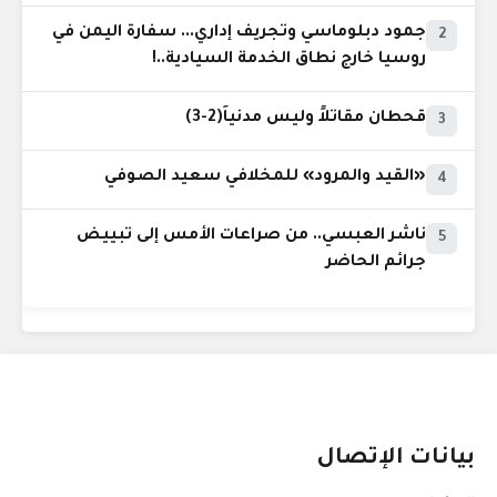
جمود دبلوماسي وتجريف إداري... سفارة اليمن في
2
روسيا خارج نطاق الخدمة السيادية..!
قحطان مقاتلاً وليس مدنياً(2-3)
3
«القيد والمرود» للمخلافي سعيد الصوفي
4
ناشر العبسي.. من صراعات الأمس إلى تبييض
5
جرائم الحاضر
بيانات الإتصال