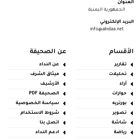
العنوان
الجمهورية اليمنية
البريد الإلكتروني
info@alndaa.net
الأقسام
عن الصحيفة
تقارير
عن النداء
تحليلات
ميثاق الشرف
آراء
الأرشيف
حوارات
الصحيفة PDF
بورتريه
سياسة الخصوصية
تصوير
شروط الاستخدام
شاشة
اتصل بنا
رياضة
ادعم النداء