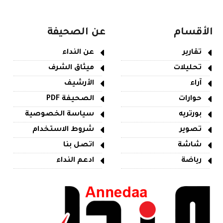
الأقسام
عن الصحيفة
تقارير
عن النداء
تحليلات
ميثاق الشرف
آراء
الأرشيف
حوارات
الصحيفة PDF
بورتريه
سياسة الخصوصية
تصوير
شروط الاستخدام
شاشة
اتصل بنا
رياضة
ادعم النداء