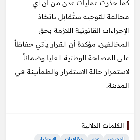
كما حذّرت عمليات عدن من أن أي
مخالفة للتوجيه ستُقابل باتخاذ
الإجراءات القانونية اللازمة بحق
المخالفين، مؤكدة أن القرار يأتي حفاظاً
على المصلحة الوطنية العليا وضماناً
لاستمرار حالة الاستقرار والطمأنينة في
المدينة.
الكلمات الدلالية
المحرمي
عدن
مظاهرات
الإستقرار