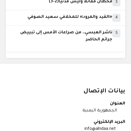
قحطان مقاتلاً وليس مدنياً(2-3)
3
«القيد والمرود» للمخلافي سعيد الصوفي
4
ناشر العبسي.. من صراعات الأمس إلى تبييض
5
جرائم الحاضر
بيانات الإتصال
العنوان
الجمهورية اليمنية
البريد الإلكتروني
info@alndaa.net