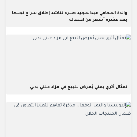
والدة المحامي عبدالمجيد صبره تناشد إطلاق سراح نجلها
بعد عشرة أشهر من اعتقاله
تمثال أثري يمني يُعرض للبيع في مزاد علني بدبي