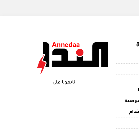
تابعونا على
وصية
دام