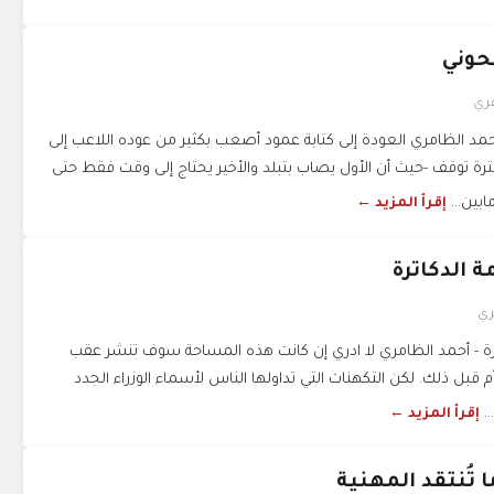
حوني
هري
مد الظامري العودة إلى كتابة عمود أصعب بكثير من عوده اللاعب إلى
ة توقف -حيث أن الأول يصاب بتبلد والأخير يحتاج إلى وقت فقط حتى
بين...
إقرأ المزيد ←
ة الدكاترة
ري
ترة - أحمد الظامري لا ادري إن كانت هذه المساحة سوف تنشر عقب
أم قبل ذلك. لكن التكهنات التي تداولها الناس لأسماء الوزراء الجدد
..
إقرأ المزيد ←
 تُنتقد المهنية