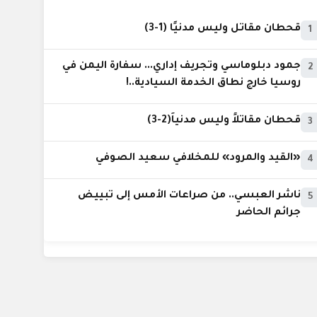
قحطان مقاتل وليس مدنيًا (1-3)
1
جمود دبلوماسي وتجريف إداري... سفارة اليمن في
2
روسيا خارج نطاق الخدمة السيادية..!
قحطان مقاتلاً وليس مدنياً(2-3)
3
«القيد والمرود» للمخلافي سعيد الصوفي
4
ناشر العبسي.. من صراعات الأمس إلى تبييض
5
جرائم الحاضر