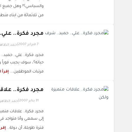
والسياسي؟! وهل جميع الم
من ثلاثمائة من ابناء منط
مجرد فكرة.. علي.
7 فبراير 2007
أحمد الظاه
مجرد فكرة.. علي.. حميد.
حياته؟، سوف يجيب فوراً وبد
مرتبات الموظفين....
إقرأ 
مجرد فكرة.. علاق
31 يناير 2007
أحمد الظاهر
مجرد فكرة.. علاقات متميزة
إلى سمعي وأنا متواجد في 
فترة طويلة، أن دولة...
إقرأ