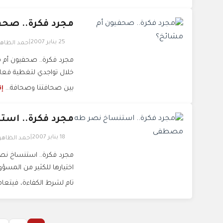
مجرد فكرة.. صحف
25 يناير 2007
أحمد الظاه
مجرد فكرة.. صحفيون أم مش
خلال تواجدي لتغطية فعاليا
بين صحافتنا وصحافة...
إق
مجرد فكرة.. اس
18 يناير 2007
أحمد الظاه
مجرد فكرة.. استنساخ نص
اختيارها للكثير من المس
تام لشرط الكفاءة، فيتعامل