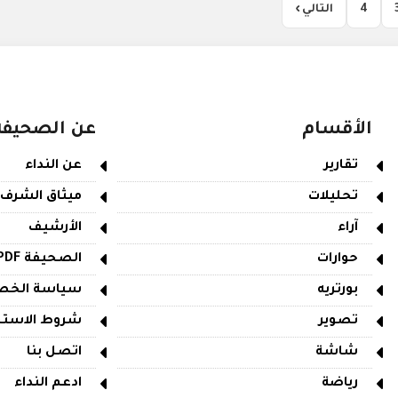
4
التالي ›
الأقسام
عن الصحيفة
تقارير
عن النداء
تحليلات
ميثاق الشرف
آراء
الأرشيف
حوارات
الصحيفة PDF
بورتريه
سياسة الخص
تصوير
شروط الاستخ
شاشة
اتصل بنا
رياضة
ادعم النداء