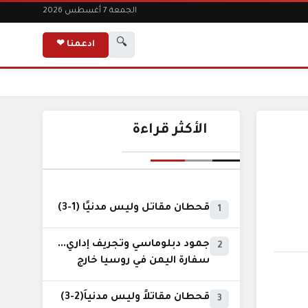
الجمعة 7 أغسطس 2026
🔍
ادعمنا ❤
الأكثر قراءة
قحطان مقاتل وليس مدنيًا (1-3)
1
جمود دبلوماسي وتجريف إداري...
2
سفارة اليمن في روسيا خارج
نطاق الخدمة السيادية..!
قحطان مقاتلاً وليس مدنياً(2-3)
3