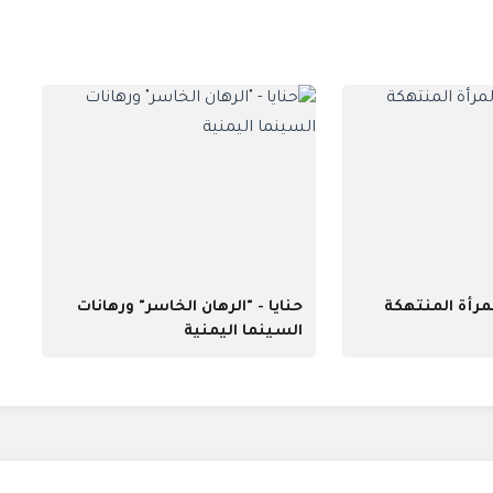
رأة المنتهكة
حنايا - "الرهان الخاسر" ورهانات
السينما اليمنية