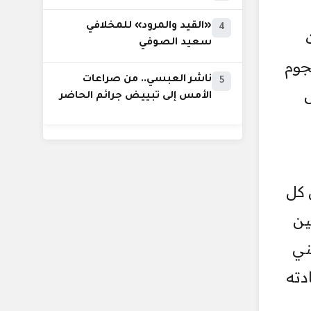
«القيد والمرود» للمخلافي
4
سعيد الصوفي
جوم
ناشر العبسي.. من صراعات
5
الأمس إلى تبييض جرائم الحاضر
 كل
ين
ني
دته