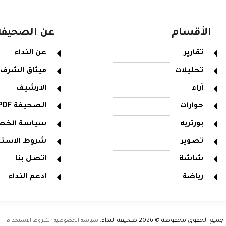
الأقسام
عن الصحيفة
تقارير
عن النداء
تحليلات
ميثاق الشرف
آراء
الأرشيف
حوارات
الصحيفة PDF
بورتريه
سياسة الخص
تصوير
شروط الاستخ
شاشة
اتصل بنا
رياضة
ادعم النداء
جميع الحقوق محفوظة © 2026
صحيفة النداء
.
سياسة الخصوصية · شروط الاستخدام