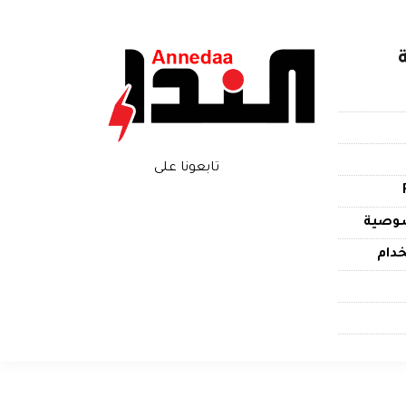
تابعونا على
وصية
دام