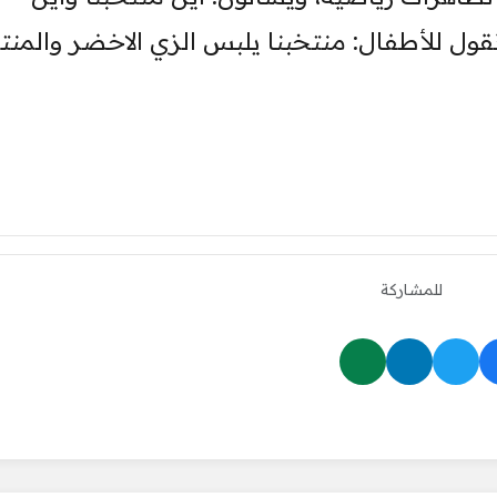
قول للأطفال: منتخبنا يلبس الزي الاخضر والمن
للمشاركة