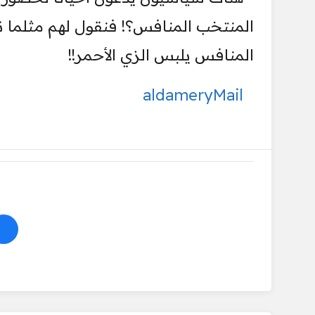
المنتخب المنافس؟! فنقول لهم مثلما ن
المنافس يلبس الزي الأحمر!!
aldameryMail