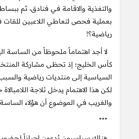
والتغذية والاقامة في فنادق، ثم ببسا
بعملية فحص لتعاطي اللاعبين للقات فه
رياضية؟!
لا أجد اهتماماً ملحوظاً من الساسة ال
كأس الخليج؛ إذ تحظى مشاركة المنتخب 
السياسية إلى منتديات رياضية والسبب
لكن هذا الاهتمام يدخل ثلاجة اللامبالاة
والغريب في الموضوع أن هؤلاء الساسة ي
***
هناك سياسيون يُدعون احياناً لحضور 