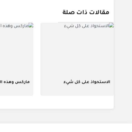
مقالات ذات صلة
الاستحواذ على كل شيء
ماركس وهذه الم