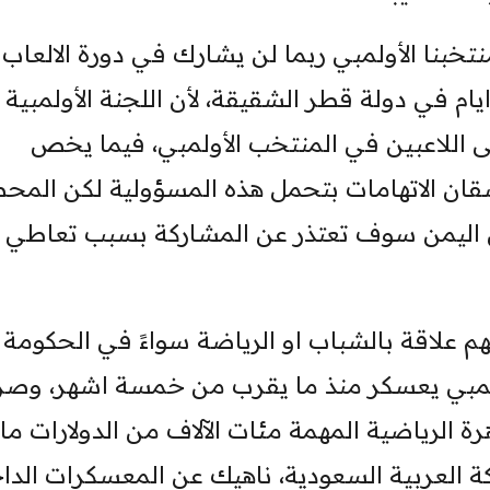
نتخبنا الأولمبي ربما لن يشارك في دورة الالعاب
ام في دولة قطر الشقيقة، لأن اللجنة الأولمبية
ى اللاعبين في المنتخب الأولمبي، فيما يخص
قان الاتهامات بتحمل هذه المسؤولية لكن المح
ر ان اليمن سوف تعتذر عن المشاركة بسبب تعاطي
م علاقة بالشباب او الرياضة سواءً في الحكومة 
أولمبي يعسكر منذ ما يقرب من خمسة اشهر، وص
رة الرياضية المهمة مئات الآلاف من الدولارات ما
العربية السعودية، ناهيك عن المعسكرات الداخ