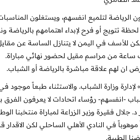
ن الرياضة لتلميع انفسهم، ويستغلون المناسبات
لحظة تتويج أو فرح لإبداء اهتمامهم بالرياضة ون
كن للأسف في اليمن لا يتنازل الساسة عن مقايل
ساعة من مراسم مقيل لحضور نهائي مباراة.
ان لهم علاقة مباشرة بالرياضة أو الشباب.
 لإدارة وزارة الشباب. والاستثناء طبعاً موجود في
لشباب -انفسهم- رؤساء اتحادات لا يعرفون الفرق ب
 جلال فقيرة وزير الزراعة لمباراة منتخبنا الوط
ً موهوباً في النادي الأهلي الساحلي لكن الاقدار قا
ضنا الطيبة.