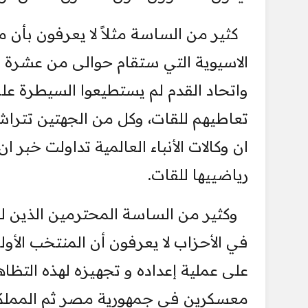
كثير من الساسة مثلاً لا يعرفون بأن م
الاسيوية التي ستقام حوالى من عشرة اي
واتحاد القدم لم يستطيعوا السيطرة عل
تعاطيهم للقات، وكل من الجهتين تتراش
ان وكالات الأنباء العالمية تداولت خب
رياضييها للقات.
وكثير من الساسة المحترمين الذين له
في الأحزاب لا يعرفون أن المنتخب ال
على عملية إعداده و تجهيزه لهذه التظاه
معسكرين في جمهورية مصر ثم المملكة 