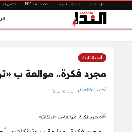
عن النداء
ميثاق الشرف
الصحيفة PDF
اتصل بنا
الر
الرئيسية
مجرد فكرة.. موالعة ب «ترنكات»
أعمدة ثابتة
مجرد فكرة.. موالعة ب «ت
أحمد الظاهري
منذ 19 سنةً
مجرد فكرة.. موالعة ب «ترنكات» - أ