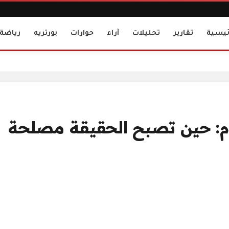
ئيسية
تقارير
تحليلات
آراء
حوارات
بورتريه
رياضة
مة
ام: حين تصبح الحقيقة مصلحة