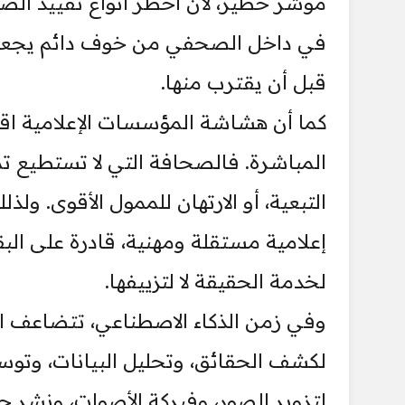
مؤشر خطير، لأن أخطر أنواع تقييد ال
في داخل الصحفي من خوف دائم يجعله
قبل أن يقترب منها.
كما أن هشاشة المؤسسات الإعلامية اقتصا
المباشرة. فالصحافة التي لا تستطيع تم
التبعية، أو الارتهان للممول الأقوى. ولذ
إعلامية مستقلة ومهنية، قادرة على البق
لخدمة الحقيقة لا لتزييفها.
وفي زمن الذكاء الاصطناعي، تتضاعف ال
لكشف الحقائق، وتحليل البيانات، وتوسي
لتزوير الصور، وفبركة الأصوات، ونشر 