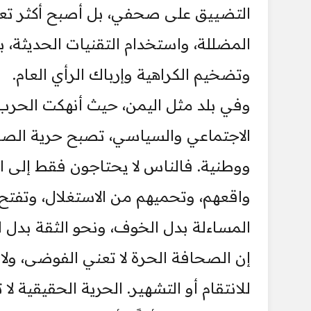
التضييق على صحفي، بل أصبح أكثر تعقيدً
المضللة، واستخدام التقنيات الحديثة، ب
وتضخيم الكراهية وإرباك الرأي العام.
وفي بلد مثل اليمن، حيث أنهكت الحرب ا
الاجتماعي والسياسي، تصبح حرية الص
ووطنية. فالناس لا يحتاجون فقط إلى ال
واقعهم، وتحميهم من الاستغلال، وتفتح 
المساءلة بدل الخوف، ونحو الثقة بدل ا
إن الصحافة الحرة لا تعني الفوضى، ولا 
للانتقام أو التشهير. الحرية الحقيقية 