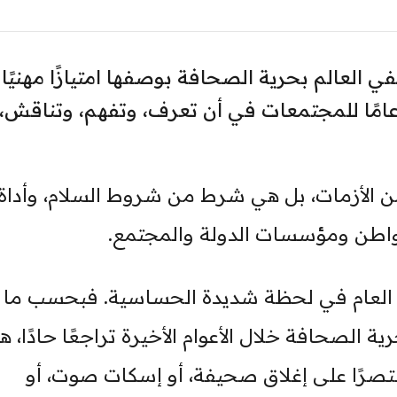
ي العالم بحرية الصحافة بوصفها امتيازًا مهنيًا
امًا للمجتمعات في أن تعرف، وتفهم، وتناقش،
ن الأزمات، بل هي شرط من شروط السلام، وأداة
واطن ومؤسسات الدولة والمجتمع.
ذا العام في لحظة شديدة الحساسية. فبحسب ما 
ة الصحافة خلال الأعوام الأخيرة تراجعًا حادًا، ه
 يعد الخطر مقتصرًا على إغلاق صحيفة، أو إسكات صوت، أو