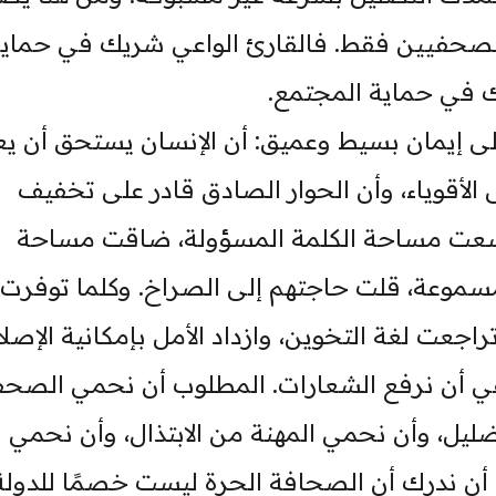
 للصحفيين فقط. فالقارئ الواعي شريك في حماي
 في حماية المجتمع.
لى إيمان بسيط وعميق: أن الإنسان يستحق أن ي
ى الأقوياء، وأن الحوار الصادق قادر على تخفيف
 اتسعت مساحة الكلمة المسؤولة، ضاقت مساحة
مسموعة، قلت حاجتهم إلى الصراخ. وكلما توفرت
جعت لغة التخوين، وازداد الأمل بإمكانية الإصلا
كفي أن نرفع الشعارات. المطلوب أن نحمي الصح
ليل، وأن نحمي المهنة من الابتذال، وأن نحمي
ن ندرك أن الصحافة الحرة ليست خصمًا للدولة 