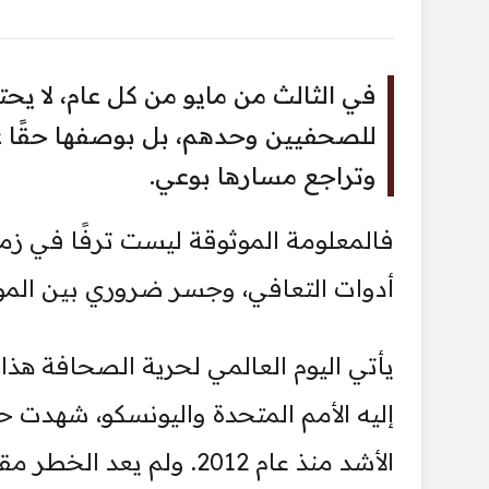
في الثالث من مايو من كل عام، لا يحتف
للصحفيين وحدهم، بل بوصفها حقًا ع
وتراجع مسارها بوعي.
فالمعلومة الموثوقة ليست ترفًا في زم
أدوات التعافي، وجسر ضروري بين الم
يأتي اليوم العالمي لحرية الصحافة ه
إليه الأمم المتحدة واليونسكو، شهدت حري
الأشد منذ عام 2012. ولم