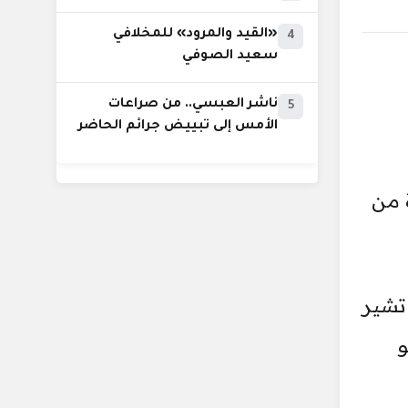
«القيد والمرود» للمخلافي
4
سعيد الصوفي
ناشر العبسي.. من صراعات
5
الأمس إلى تبييض جرائم الحاضر
 من
تشير
و