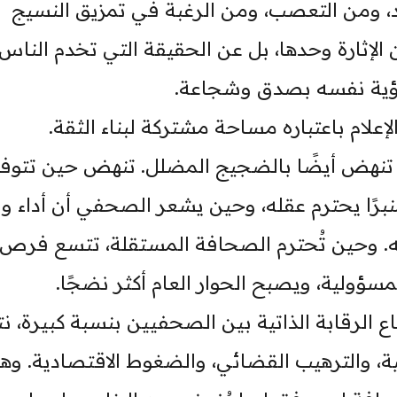
د، ومن التعصب، ومن الرغبة في تمزيق النسيج
الإثارة وحدها، بل عن الحقيقة التي تخدم الناس،
رؤية نفسه بصدق وشجاعة.
إعلام باعتباره مساحة مشتركة لبناء الثقة.
 تنهض أيضًا بالضجيج المضلل. تنهض حين تتوفر 
رًا يحترم عقله، وحين يشعر الصحفي أن أداء وا
شويه. وحين تُحترم الصحافة المستقلة، تتسع فرص
سؤولية، ويصبح الحوار العام أكثر نضجًا.
اع الرقابة الذاتية بين الصحفيين بنسبة كبيرة، ن
ة، والترهيب القضائي، والضغوط الاقتصادية. وهذ