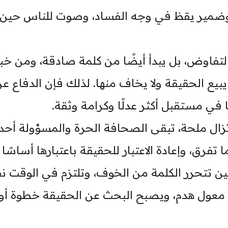
 وضمير يقظ في وجه الفساد، وصوت للناس حين
 التفاوض، بل يبدأ أيضًا من كلمة صادقة، ومن خب
يع الحقيقة ولا يخاف منها. لذلك فإن الدفاع ع
في مستقبل أكثر عدلًا وكرامة وثقة.
تزال ملحة، تبقى الصحافة الحرة والمسؤولة أحد
تفرق، وإعادة الاعتبار للحقيقة باعتبارها أساسًا 
 تتحرر الكلمة من الخوف، وتلتزم في الوقت ن
 لا معول هدم، ويصبح البحث عن الحقيقة خطوة أو