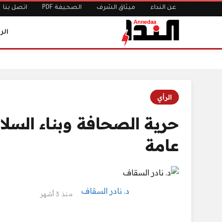
عن النداء
ميثاق الشرف
الصحيفة PDF
اتصل بنا
الر
الرئيسية
حرية الصحافة وبناء السلام: حين تصبح الحقيقة مصلحة عا
الرأي
حرية الصحافة وبناء السل
عامة
د. نادر السقاف
منذ 3 أشهر