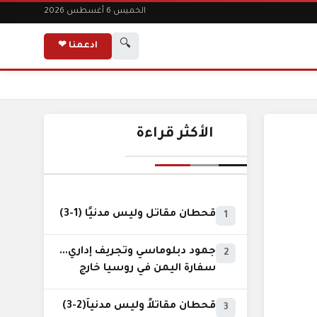
الخميس 6 أغسطس 2026
🔍
ادعمنا ❤
الأكثر قراءة
قحطان مقاتل وليس مدنيًا (1-3)
1
جمود دبلوماسي وتجريف إداري...
2
سفارة اليمن في روسيا خارج
نطاق الخدمة السيادية..!
قحطان مقاتلاً وليس مدنياً(2-3)
3