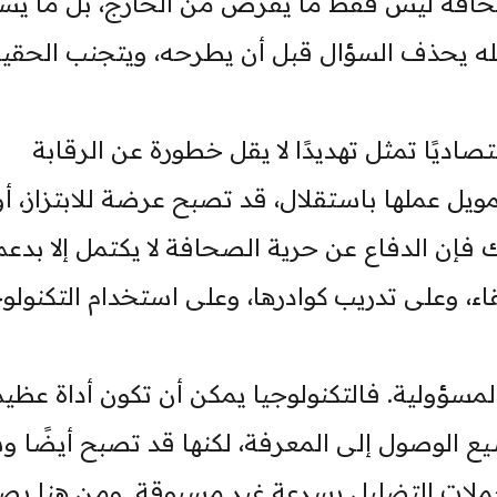
صحافة ليس فقط ما يُفرض من الخارج، بل ما يس
 يحذف السؤال قبل أن يطرحه، ويتجنب الحقي
ديًا تمثل تهديدًا لا يقل خطورة عن الرقابة
ويل عملها باستقلال، قد تصبح عرضة للابتزاز، أو
لك فإن الدفاع عن حرية الصحافة لا يكتمل إلا بدعم
اء، وعلى تدريب كوادرها، وعلى استخدام التكنولوج
مسؤولية. فالتكنولوجيا يمكن أن تكون أداة عظي
ع الوصول إلى المعرفة، لكنها قد تصبح أيضًا و
حملات التضليل بسرعة غير مسبوقة. ومن هنا يص