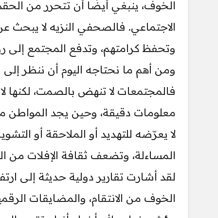
الخوف، ينبغي أيضًا أن تتحرر من الحق
الاجتماعي. فالصحفي النزيه لا يبحث عن 
وتحفظ كرامتهم، وتدفع المجتمع إلى 
ومن أهم ما نحتاجه اليوم أن ننظر إلى ال
فالمجتمعات لا تنهض بالصمت، لكنها لا
معلومات دقيقة، وحين يجد المواطن منب
لا يعرّضه للتهديد أو الملاحقة أو الت
المساءلة، وتضعف ثقافة الإفلات من الم
لقد أشارت تقارير دولية حديثة إلى ارتف
الخوف من الانتقام، والمضايقات الرقمي