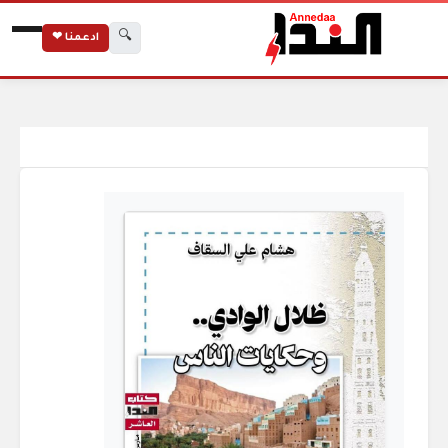
🔍
ادعمنا ❤
الرئيسية
إصدارات صحيفة النداء
كتاب هشام علي السقاف: ظلال الوادي وحكايات الناس