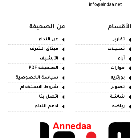
info@alndaa.net
الأقسام
عن الصحيفة
تقارير
عن النداء
تحليلات
ميثاق الشرف
آراء
الأرشيف
حوارات
الصحيفة PDF
بورتريه
سياسة الخصوصية
تصوير
شروط الاستخدام
شاشة
اتصل بنا
رياضة
ادعم النداء