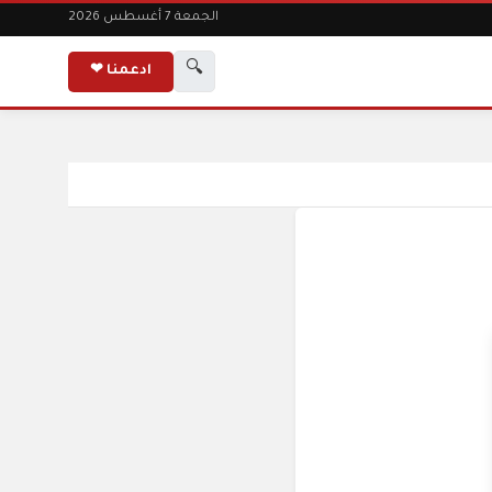
الجمعة 7 أغسطس 2026
🔍
ادعمنا ❤