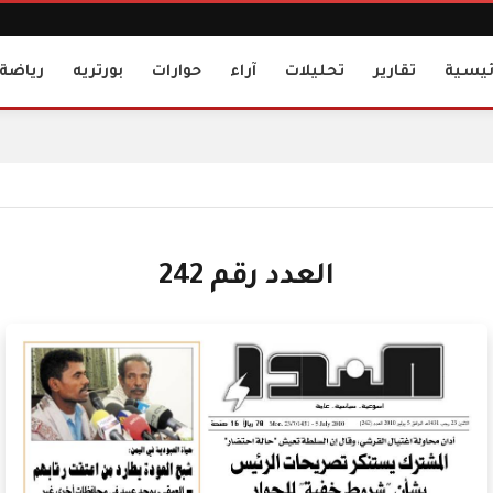
ئيسية
تقارير
تحليلات
آراء
حوارات
بورتريه
رياضة
العدد رقم 242