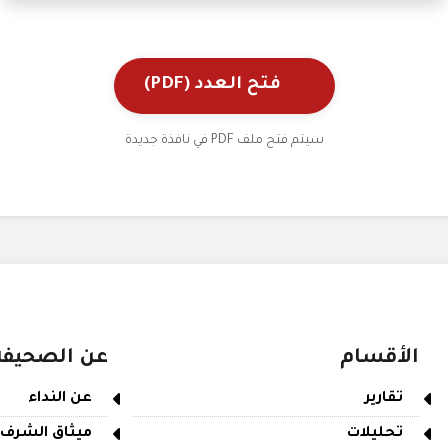
فتح العدد (PDF)
سيتم فتح ملف PDF في نافذة جديدة
الأقسام
عن الصحيفة
تقارير
عن النداء
تحليلات
ميثاق الشرف