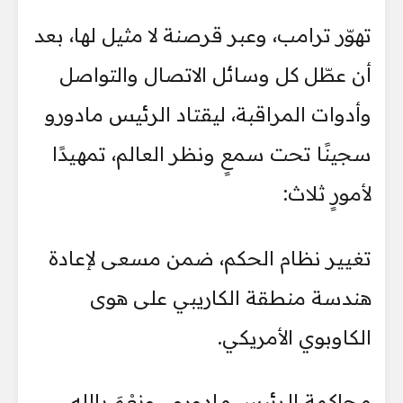
تهوّر ترامب، وعبر قرصنة لا مثيل لها، بعد
أن عطّل كل وسائل الاتصال والتواصل
وأدوات المراقبة، ليقتاد الرئيس مادورو
سجينًا تحت سمعٍ ونظر العالم، تمهيدًا
لأمورٍ ثلاث:
تغيير نظام الحكم، ضمن مسعى لإعادة
هندسة منطقة الكاريبي على هوى
الكاوبوي الأمريكي.
محاكمة الرئيس مادورو… ونِعْمَ بالله