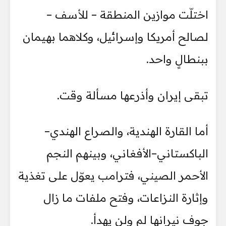
اختلّت موازين المنطقة – للأسف –
لصالح أمريكا وإسرائيل، وكلاهما بهيمان
ببنطالٍ واحد.
تبقى إيران وأذرعها مسألة وقت.
أما القارة الهندية، والصراع الهندي–
الباكستاني–الأفغاني، وبينهم النجم
الأحمر الصيني، فترامب يعوّل على تغذية
وإثارة النزاعات، وفتح ملفات ما زال
جوف نيرانها لم ولن يهدأ.