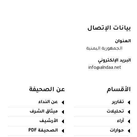
بيانات الإتصال
العنوان
الجمهورية اليمنية
البريد الإلكتروني
info@alndaa.net
الأقسام
عن الصحيفة
تقارير
عن النداء
تحليلات
ميثاق الشرف
آراء
الأرشيف
حوارات
الصحيفة PDF