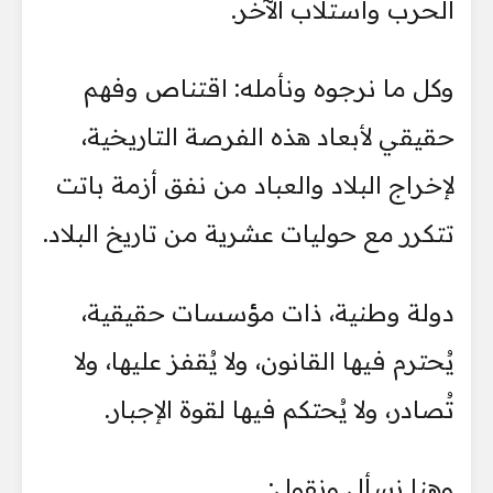
الحرب واستلاب الآخر.
وكل ما نرجوه ونأمله: اقتناص وفهم
حقيقي لأبعاد هذه الفرصة التاريخية،
لإخراج البلاد والعباد من نفق أزمة باتت
تتكرر مع حوليات عشرية من تاريخ البلاد.
دولة وطنية، ذات مؤسسات حقيقية،
يُحترم فيها القانون، ولا يُقفز عليها، ولا
تُصادر، ولا يُحتكم فيها لقوة الإجبار.
وهنا نسأل ونقول: