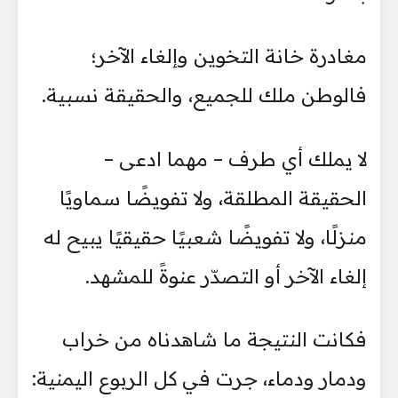
مغادرة خانة التخوين وإلغاء الآخر؛
فالوطن ملك للجميع، والحقيقة نسبية.
لا يملك أي طرف – مهما ادعى –
الحقيقة المطلقة، ولا تفويضًا سماويًا
منزلًا، ولا تفويضًا شعبيًا حقيقيًا يبيح له
إلغاء الآخر أو التصدّر عنوةً للمشهد.
فكانت النتيجة ما شاهدناه من خراب
ودمار ودماء، جرت في كل الربوع اليمنية: