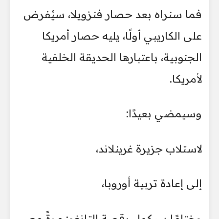
فما سنراه بعد حصار فنزويلا، سيُفرض
على الكاريبي أولًا، يليه حصار أمريكا
الجنوبية، باعتبارها الحديقة الخلفية
لأمريكا.
وسيمضي بعيدًا:
لاستلاب جزيرة غرينلاند،
إلى إعادة تربية أوروبا،
وختامًا سيكمل رقصة التانغو: مرةً مع