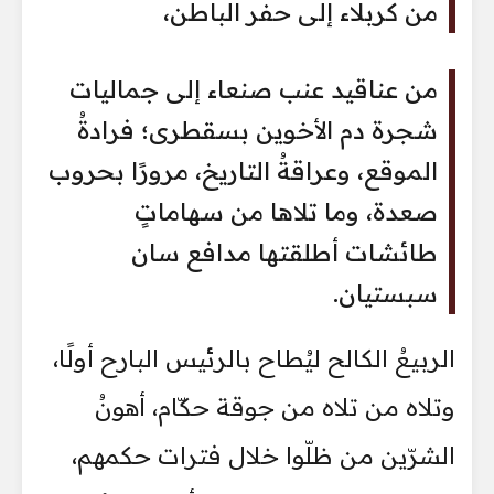
من كربلاء إلى حفر الباطن،
من عناقيد عنب صنعاء إلى جماليات
شجرة دم الأخوين بسقطرى؛ فرادةُ
الموقع، وعراقةُ التاريخ، مرورًا بحروب
صعدة، وما تلاها من سهاماتٍ
طائشات أطلقتها مدافع سان
سبستيان.
الربيعُ الكالح ليُطاح بالرئيس البارح أولًا،
وتلاه من تلاه من جوقة حكّام، أهونُ
الشرّين من ظلّوا خلال فترات حكمهم،