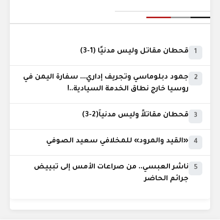
قحطان مقاتل وليس مدنيًا (1-3)
1
جمود دبلوماسي وتجريف إداري... سفارة اليمن في
2
روسيا خارج نطاق الخدمة السيادية..!
قحطان مقاتلاً وليس مدنياً(2-3)
3
«القيد والمرود» للمخلافي سعيد الصوفي
4
ناشر العبسي.. من صراعات الأمس إلى تبييض
5
جرائم الحاضر