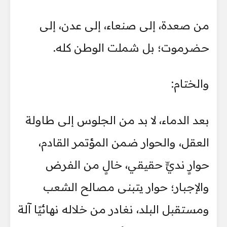
من صعدة، إلى صنعاء، إلى عدن، إلى
حضرموت؛ بل شملت الوطن كله.
والختام:
بعد الدماء، لا بد من الجلوس إلى طاولة
العقل، والحوار ضمن المؤتمر القادم،
حوارٍ نديٍّ حقيقي، خالٍ من الفرض
والإجبار؛ حوار يتبنى مصالح الشعب
ومستقبل البلد، نغادر من خلاله نهائيًا آلة