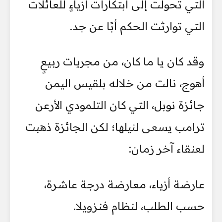
التي تحولت إلى ابتكارات أزياءٍ للعائلات
التي توارثت الحكم أبًا عن جد.
وقد كان يا ما كان، من مجريات ربيعٍ
أهوج، نالت من خلاله بلقيس اليمن
جائزة نوبل، التي كان التلمودي الأرعن
ترامب يسعى لنيلها؛ لكن الجائزة ذهبت
لعنقاء آخر زمان:
عارضة أزياء، معارضة درجة عاشرة،
حسب الطلب، لنظام فنزويلا.