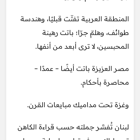
المنطقة العربية تفتّت قبليًا، وهندسة
طوائف، وهلمّ جرّا؛ باتت رهينة
المحبسين، لا ترى أبعد من أنفها.
مصر العزيزة باتت أيضًا – عمدًا –
محاصرة بأحكام.
وغزة تحت مداميك مبايعات القرن.
لبنان تُفسَّر جملته حسب قراءة الكاهن